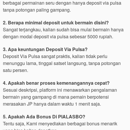
berbagai permainan seru dengan hanya deposit via pulsa
tanpa potongan paling gampang.
2. Berapa minimal deposit untuk bermain disini?
Sangat terjangkau, kalian sudah bisa mulai bermain hanya
dengan modal deposit via pulsa sebesar 5000 rupiah.
3. Apa keuntungan Deposit Via Pulsa?
Deposit Via Pulsa sangat praktis, kalian tidak perlu
menunggu lama, tinggal satset langsung, tanpa potongan
satu persen.
4. Apakah benar proses kemenangannya cepat?
Sesuai deskripsi, platform ini menawarkan pengalaman
bermain yang gampang di mana pemain berpotensi
merasakan JP hanya dalam waktu 1 menit saja.
5. Apakah Ada Bonus Di PIALASBO?
Tentu saja, Kami menyediakan berbagai bonus menarik