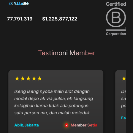
77,791,319
$1,225,877,122
Testimoni Member
★★★★★
★★
Iseng iseng nyoba main slot dengan
Depo v
modal depo 5k via pulsa, eh langsung
satset
ketagihan karna tidak ada potongan
potong
satu persen mu, dan malah meledak
Fatcat,
Abib,Jakarta
Member Setia