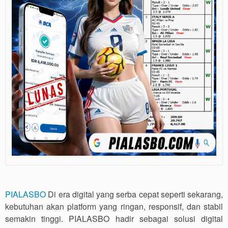
PIALASBO
Di era digital yang serba cepat seperti sekarang,
kebutuhan akan platform yang ringan, responsif, dan stabil
semakin tinggi. PIALASBO hadir sebagai solusi digital