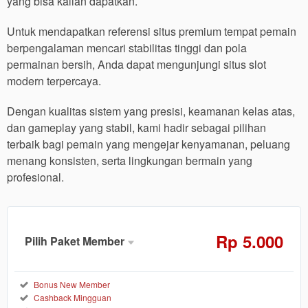
yang bisa kalian dapatkan.
Untuk mendapatkan referensi situs premium tempat pemain
berpengalaman mencari stabilitas tinggi dan pola
permainan bersih, Anda dapat mengunjungi situs slot
modern terpercaya.
Dengan kualitas sistem yang presisi, keamanan kelas atas,
dan gameplay yang stabil, kami hadir sebagai pilihan
terbaik bagi pemain yang mengejar kenyamanan, peluang
menang konsisten, serta lingkungan bermain yang
profesional.
Rp
5.000
Pilih Paket Member
Member
Aktif
Reguler
Bonus New Member
Cashback Mingguan