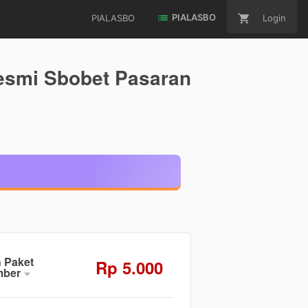
PIALASBO
PIALASBO
Login
LNPAY
DAPAY
Resmi Sbobet Pasaran
5000
Via Dana
h Paket
Rp
5.000
ber
5.000
mber Reguler
Aktif
Rp