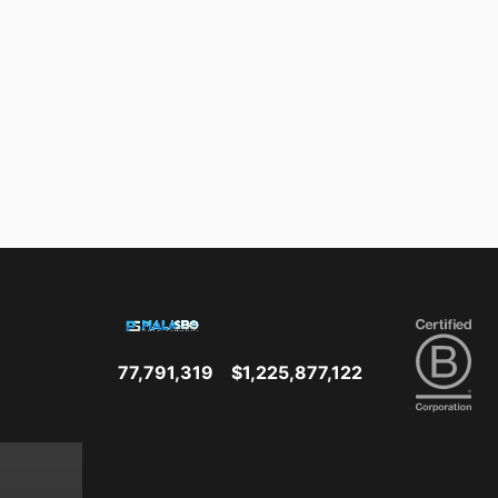
77,791,319
$1,225,877,122
★★★★★