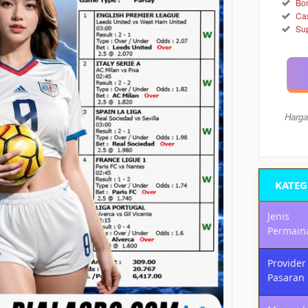
Bo
Nik
Ca
Su
SD
men
Me
Dap
Harga
pre
Slo
KATEG
Jenis
Permain
Provider
Pasaran