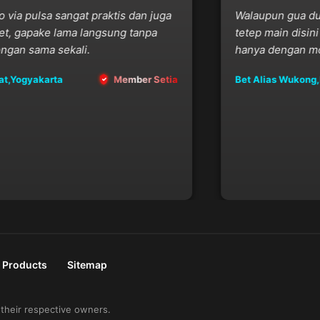
ia pulsa sangat praktis dan juga
Walaupun gua duta 
, gapake lama langsung tanpa
tetep main disini vi
an sama sekali.
hanya dengan moda
Yogyakarta
Member Setia
Bet Alias Wukong,M
l Products
Sitemap
their respective owners.