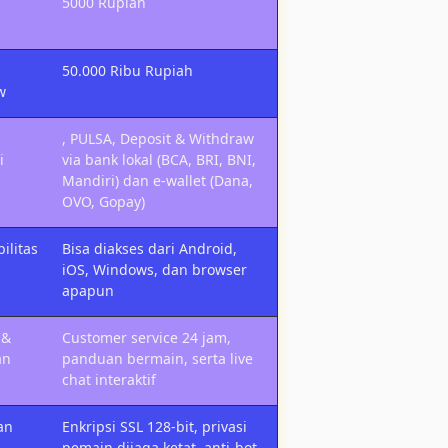
5000 Rupiah
50.000 Ribu Rupiah
w
, PULSA, Deposit & Withdraw
i
via bank lokal (BCA, BRI, BNI,
Mandiri) dan e-wallet (Dana,
OVO, Gopay)
ilitas
Bisa diakses dari Android,
iOS, Windows, dan browser
apapun
 &
Customer service 24 jam,
an
panduan bermain, serta live
chat interaktif
an
Enkripsi SSL 128-bit, privasi
pemain dijaga ketat, anti-bot