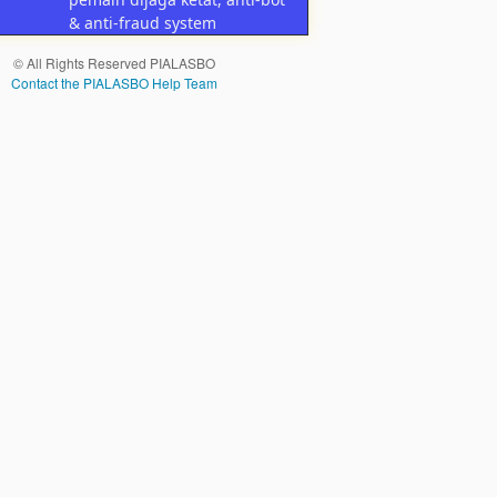
& anti-fraud system
© All Rights Reserved PIALASBO
Contact the PIALASBO Help Team