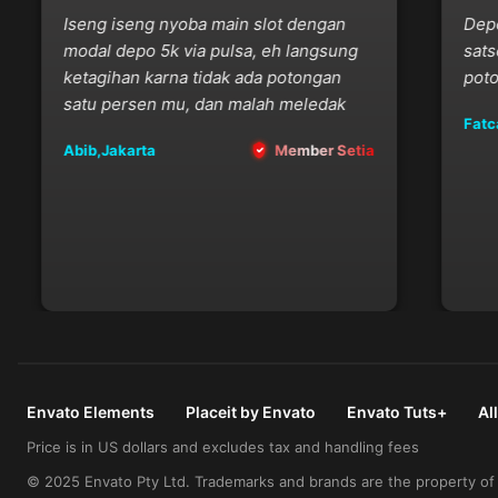
Iseng iseng nyoba main slot dengan
Depo v
modal depo 5k via pulsa, eh langsung
satset
ketagihan karna tidak ada potongan
potong
satu persen mu, dan malah meledak
Fatcat,
Abib,Jakarta
Member Setia
Envato Elements
Placeit by Envato
Envato Tuts+
Al
Price is in US dollars and excludes tax and handling fees
© 2025 Envato Pty Ltd. Trademarks and brands are the property of 