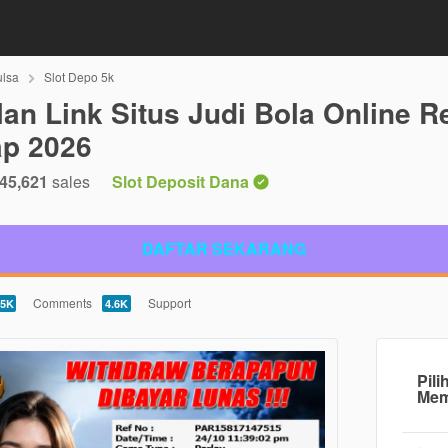
ulsa
Slot Depo 5k
n Link Situs Judi Bola Online 
ap 2026
45,621
sales
Slot Deposit Dana
DAFTAR SEKARANG
Comments
Support
.5K
4.6K
Pili
Mem
Me