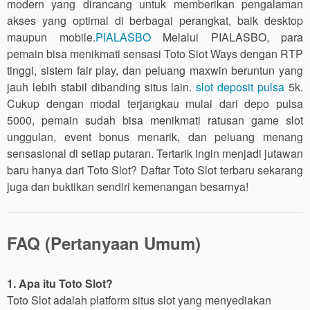
modern yang dirancang untuk memberikan pengalaman
akses yang optimal di berbagai perangkat, baik desktop
maupun mobile.
PIALASBO
Melalui PIALASBO, para
pemain bisa menikmati sensasi Toto Slot Ways dengan RTP
tinggi, sistem fair play, dan peluang maxwin beruntun yang
jauh lebih stabil dibanding situs lain.
slot deposit pulsa
5k.
Cukup dengan modal terjangkau mulai dari depo pulsa
5000, pemain sudah bisa menikmati ratusan game slot
unggulan, event bonus menarik, dan peluang menang
sensasional di setiap putaran. Tertarik ingin menjadi jutawan
baru hanya dari Toto Slot? Daftar Toto Slot terbaru sekarang
juga dan buktikan sendiri kemenangan besarnya!
FAQ (Pertanyaan Umum)
1. Apa itu Toto Slot?
Toto Slot adalah platform situs slot yang menyediakan